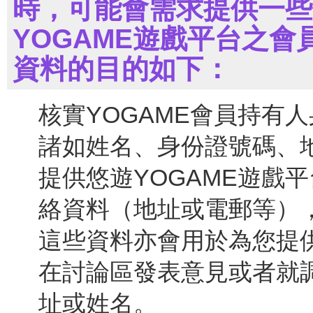
時，可能會需求提供一些
YOGAME遊戲平台之
資料的目的如下：
核實YOGAME會員持有人
諸如姓名、身份證號碼、
提供悠遊YOGAME遊戲平
絡資料（地址或電郵等）
這些資料亦會用於為您提
在討論區發表意見或者就調
址或姓名。