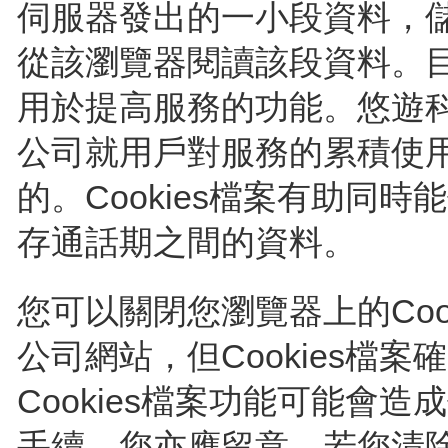
伺服器發出的一小段資料，
從該瀏覽器閱讀該段資料。目前
用於提高服務的功能。悠遊
公司就用戶對服務的累積使
的。Cookies檔案有助同
存通話期之間的資料。
您可以關閉您瀏覽器上的Coo
公司網站，但Cookies檔
Cookies檔案功能可能會
手續。您亦應留意，若您清除C