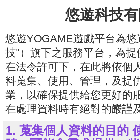
悠遊科技有
悠遊YOGAME遊戲平台為
技"）旗下之服務平台，為
在法令許可下，在此將依個
料蒐集、使用、管理，及提
業，以確保提供給您更好的
在處理資料時有絕對的嚴謹
1. 蒐集個人資料的目的 